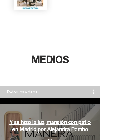
MEDIOS​
Todos los videos
Y se hizo la luz, mansión con patio
en Madrid por Alejandra Pombo