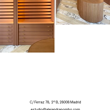
C/ Ferraz 78, 2º B, 28008 Madrid
estudio@alejandrapombo.com