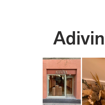
Adivi