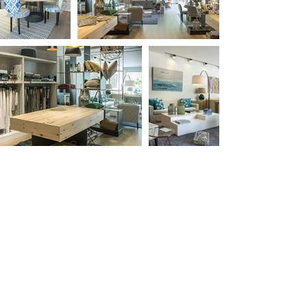
C/ Ferraz 78, 2º B, 28008 Madrid
estudio@alejandrapombo.com